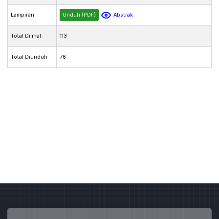
Lampiran
Unduh (PDF)
Abstrak
Total Dilihat
113
Total Diunduh
76