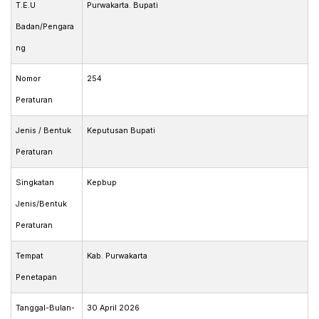
T.E.U
Purwakarta. Bupati
Badan/Pengara
ng
Nomor
254
Peraturan
Jenis / Bentuk
Keputusan Bupati
Peraturan
Singkatan
Kepbup
Jenis/Bentuk
Peraturan
Tempat
Kab. Purwakarta
Penetapan
Tanggal-Bulan-
30 April 2026