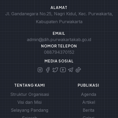
ALAMAT
Jl. Gandanegara No.25, Nagri Kidul, Kec. Purwakarta,
Kabupaten Purwakarta
EMAIL
admin@jdih.purwakartakab.go.id
NOMOR TELEPON
088794370152
MEDIA SOSIAL
TENTANG KAMI
PUBLIKASI
Struktur Organisasi
Agenda
Visi dan Misi
Artikel
Selayang Pandang
Berita