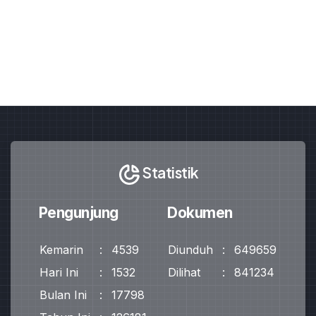
Statistik
Pengunjung
Dokumen
Kemarin
:
4539
Diunduh
:
649659
Hari Ini
:
1532
Dilihat
:
841234
Bulan Ini
:
17798