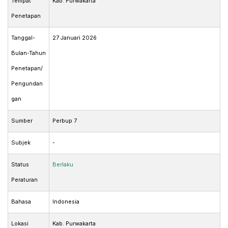
Tempat
Kab. Purwakarta
Penetapan
Tanggal-
27 Januari 2026
Bulan-Tahun
Penetapan/
Pengundan
gan
Sumber
Perbup 7
Subjek
-
Status
Berlaku
Peraturan
Bahasa
Indonesia
Lokasi
Kab. Purwakarta