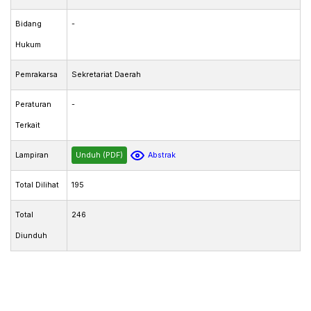
Bidang
-
Hukum
Pemrakarsa
Sekretariat Daerah
Peraturan
-
Terkait
Lampiran
Unduh (PDF)
Abstrak
Total Dilihat
195
Total
246
Diunduh