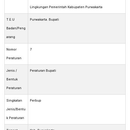
Lingkungan Pemerintah Kabupaten Purwakarta
T.E.U
Purwakarta. Bupati
Badan/Peng
arang
Nomor
7
Peraturan
Jenis /
Peraturan Bupati
Bentuk
Peraturan
Singkatan
Perbup
Jenis/Bentu
k Peraturan